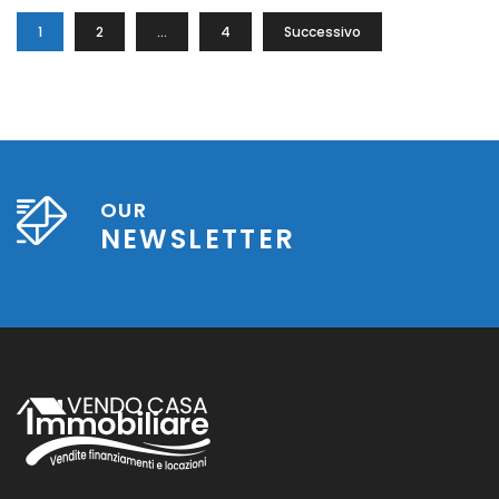
1
2
…
4
Successivo
OUR
NEWSLETTER