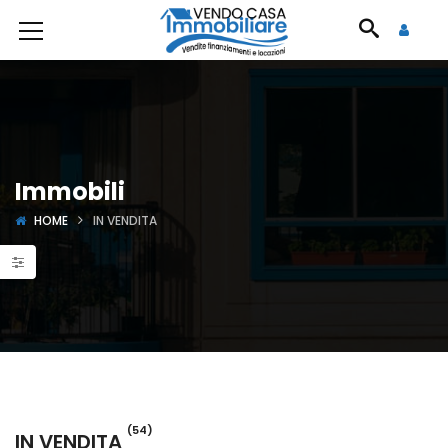
Immobili
HOME
IN VENDITA
(54)
IN VENDITA