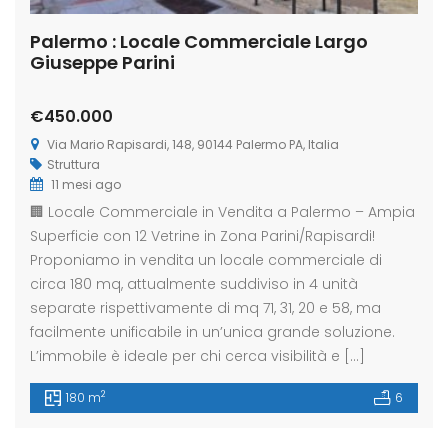
Palermo : Locale Commerciale Largo
Giuseppe Parini
€450.000
Via Mario Rapisardi, 148, 90144 Palermo PA, Italia
Struttura
11 mesi ago
🏢 Locale Commerciale in Vendita a Palermo – Ampia
Superficie con 12 Vetrine in Zona Parini/Rapisardi!
Proponiamo in vendita un locale commerciale di
circa 180 mq, attualmente suddiviso in 4 unità
separate rispettivamente di mq 71, 31, 20 e 58, ma
facilmente unificabile in un’unica grande soluzione.
L’immobile è ideale per chi cerca visibilità e […]
2
180 m
6