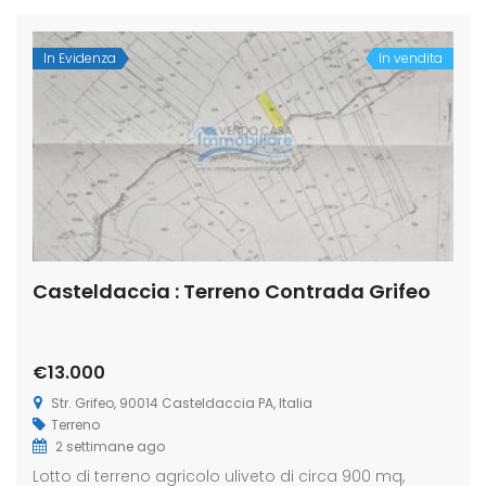
In Evidenza
In vendita
Casteldaccia : Terreno Contrada Grifeo
€13.000
Str. Grifeo, 90014 Casteldaccia PA, Italia
Terreno
2 settimane ago
Lotto di terreno agricolo uliveto di circa 900 mq,