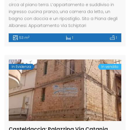
circa al piano terra. L’appartamento e suddiviso in
ingresso cucina pranzo, una camera da letto, un
bagno con doccia e un ripostiglio. Sito a Piana degli
Albanesi: Appartamento Via Schiptari
2
53 m
1
1
In Evidenza
In vendita
Casteldaccia: Palazzina Via Catania