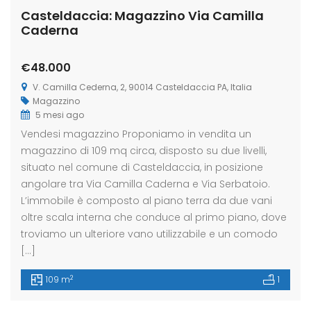
Casteldaccia: Magazzino Via Camilla
Caderna
€48.000
V. Camilla Cederna, 2, 90014 Casteldaccia PA, Italia
Magazzino
5 mesi ago
Vendesi magazzino Proponiamo in vendita un
magazzino di 109 mq circa, disposto su due livelli,
situato nel comune di Casteldaccia, in posizione
angolare tra Via Camilla Caderna e Via Serbatoio.
L’immobile è composto al piano terra da due vani
oltre scala interna che conduce al primo piano, dove
troviamo un ulteriore vano utilizzabile e un comodo
[…]
2
109 m
1