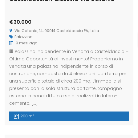
€30.000
Via Catania, 14, 90014 Casteldaccia PA, Italia
Palazzina
9 mesi ago
🏢 Palazzina Indipendente in Vendita a Casteldaccia –
Ottima Opportunità di Investimento! Proponiamo in
vendita una palazzina indipendente in corso di
costruzione, composta da 4 elevazioni fuori terra per
una superficie totale di circa 200 mq. L’immobile si
presenta con la sola struttura portante, tompagno
esterno in conci di tufo e solai realizzati in latero-
cemento, […]
2
200 m