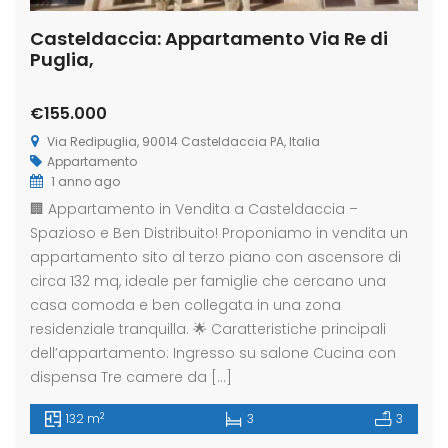
Casteldaccia: Appartamento Via Re di
Puglia,
€155.000
Via Redipuglia, 90014 Casteldaccia PA, Italia
Appartamento
1 anno ago
🏢 Appartamento in Vendita a Casteldaccia –
Spazioso e Ben Distribuito! Proponiamo in vendita un
appartamento sito al terzo piano con ascensore di
circa 132 mq, ideale per famiglie che cercano una
casa comoda e ben collegata in una zona
residenziale tranquilla. 🌟 Caratteristiche principali
dell’appartamento: Ingresso su salone Cucina con
dispensa Tre camere da […]
2
132 m
3
3