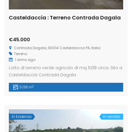
Casteldaccia : Terreno Contrada Dagala
€45.000
Contrada Dagala, 90014 Casteldaccia PA, Italia
Terreno
1 anno ago
Lotto di terreno verde agricolo di mq 5138 circa. Sito a
Casteldaccia Contrada Dagala
2
5.138 m
In Evidenza
In vendita