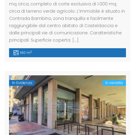
mq circa, completo di corte esclusiva di 1.000 mq
circa di terreno verde agricolo. L’immobile è situato in
Contrada Bambino, zona tranquilla e facilmente
raggiungibile dal centro abitato di Casteldaccia e
dalle principali vie di comunicazione. Caratteristiche
principali: Superficie coperta: […]
2
140 m
In Evidenza
In vendita