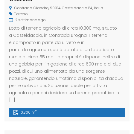
Contrada Ciandro, 90014 Casteldaccia PA, Italia
Terreno
2 settimane ago
Lotto di terreno agricolo di circa 10.300 mq, situato
a Casteldaccia, in Contrada Brogna. Il terreno
è composto in parte da uliveto e in
parte da agrumeto, ed è dotato di un fabbricato
rurale di circa 55 mq. La proprietà dispone inoltre di
una gebbia per l’irrigazione di circa 600 mq e di due
pozzi, di cui uno alimentato da una sorgente
naturale, garantendo un’ottima disponibilità d’acqua
per le coltivazioni. Soluzione ideale per attività
agricola o per chi desidera un terreno produttivo in
[…]
2
10.300 m