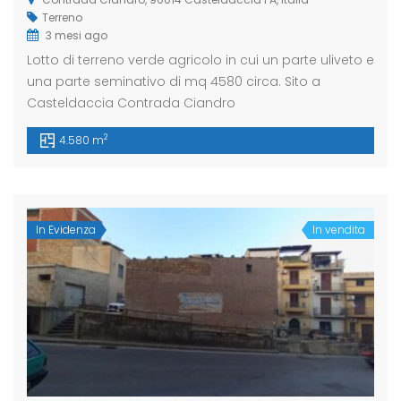
Terreno
3 mesi ago
Lotto di terreno verde agricolo in cui un parte uliveto e
una parte seminativo di mq 4580 circa. Sito a
Casteldaccia Contrada Ciandro
2
4.580 m
In Evidenza
In vendita