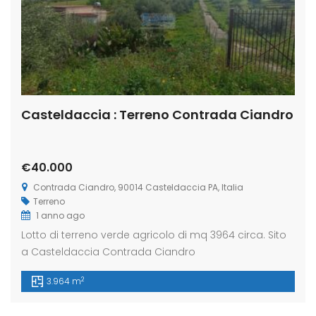
Casteldaccia : Terreno Contrada Ciandro
€40.000
Contrada Ciandro, 90014 Casteldaccia PA, Italia
Terreno
1 anno ago
Lotto di terreno verde agricolo di mq 3964 circa. Sito
a Casteldaccia Contrada Ciandro
2
3.964 m