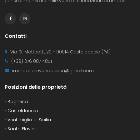
consulenze mirate nelle vendite e locazioni d’immobili.
Contatti
Via G. Matteotti, 20 - 90014 Casteldaccia (PA)
(+39) 376 007 4851
immobiliarevendocasa@gmail.com
Posizioni delle proprietà
Bagheria
Casteldaccia
Ventimiglia di Sicilia
Santa Flavia