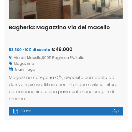
Bagheria: Magazzino Via del macello
€48.000
53,500 -10% di sconto
Via del Macello,90011 Bagheria PA, Italia
Magazzino
5 anni ago
Magazzino categoria C/2, deposito composto da
due vani più wc. Rifinito con intonaco civile e finitura
con intonachino e con pavimentazione scaglie di
marmo.
2
100 m
1