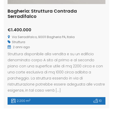
Bagheria: Struttura Contrada
Serradifalco
€1.400.000
Via Serradifalco, 90011 Bagheria PA, Italia
Struttura
2 anni ago
Struttura disponibile alla vendita e su un edificio
denominato corpo A sito al primo e al secondo
piano con una superfice utile di mq 2200 circa e con
una corte esclusiva di mq 1000 circa adibita a
parcheggio. La struttura essendo in via di
ristrutturazione potrebbe essere adeguata alle vostre
esigenze, in tal caso verrà […]
2
2.200 m
10