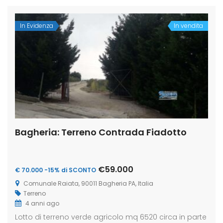
In Evidenza
In vendita
Bagheria: Terreno Contrada Fiadotto
€59.000
€ 70.000 -15% di SCONTO
Comunale Raiata, 90011 Bagheria PA, Italia
Terreno
4 anni ago
Lotto di terreno verde agricolo mq 6520 circa in parte