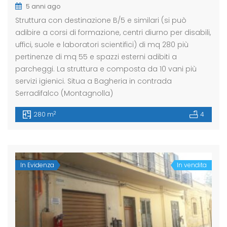
5 anni ago
Struttura con destinazione B/5 e similari (si può
adibire a corsi di formazione, centri diurno per disabili,
uffici, suole e laboratori scientifici) di mq 280 più
pertinenze di mq 55 e spazzi esterni adibiti a
parcheggi. La struttura e composta da 10 vani più
servizi igienici. Situa a Bagheria in contrada
Serradifalco (Montagnolla)
2
280 m
4
In Evidenza
In vendita