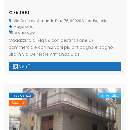
€75.000
Via Generale Armando Diaz, 76, 90020 Vicari PA, Italia
Magazzino
5 anni ago
Magazzino di Mq 59 con destinazione C/1
commerciale con n.2 vani più antibagno e bagno.
Sito in Via Generale Armando Diaz.
2
59 m
In Evidenza
In vendita
Sconto