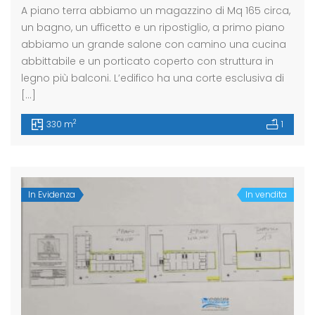
A piano terra abbiamo un magazzino di Mq 165 circa,
un bagno, un ufficetto e un ripostiglio, a primo piano
abbiamo un grande salone con camino una cucina
abbittabile e un porticato coperto con struttura in
legno più balconi. L’edifico ha una corte esclusiva di
[…]
2
330 m
1
In Evidenza
In vendita