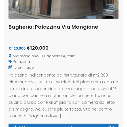
Bagheria: Palazzina Via Mangione
€120.000
€ 120.000
via mangione,38, Bagheria PA, Italia
Palazzina
5 anni ago
Palazzina indipendente da ristrutturare di m2 200
circa suddivisi su tre elevazioni. Nel piano terra con un
ampio ingresso, cucina pranzo, magazzino e wc al 1°
piano con camera matrimoniale, cameretta, wc e
cucina più balcone al 2° piano con camera da letto,
disimpegno, wc, cucina più terrazza. Sito nel centro
storico di Bagheria dove […]
2