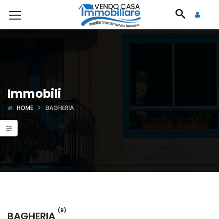
Immobili
HOME
BAGHERIA
(9)
BAGHERIA