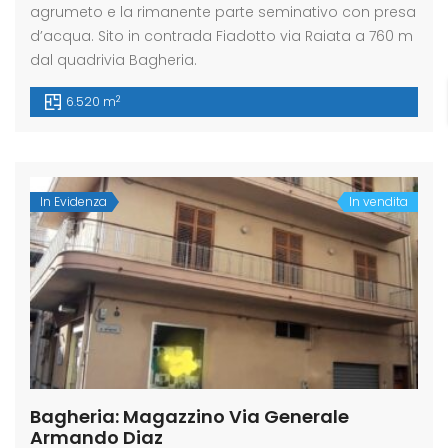
agrumeto e la rimanente parte seminativo con presa
d’acqua. Sito in contrada Fiadotto via Raiata a 760 m
dal quadrivia Bagheria.
2
6.520 m
In Evidenza
In vendita
Bagheria: Magazzino Via Generale
Armando Diaz