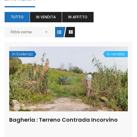
TUTTO
IN VENDITA
IN AFFITTO
Filtra come
In Evidenza
In vendita
Bagheria : Terreno Contrada Incorvino