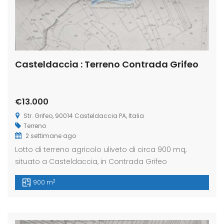
Casteldaccia : Terreno Contrada Grifeo
€13.000
Str. Grifeo, 90014 Casteldaccia PA, Italia
Terreno
2 settimane ago
Lotto di terreno agricolo uliveto di circa 900 mq,
situato a Casteldaccia, in Contrada Grifeo
2
900 m