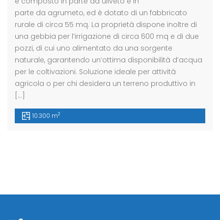
è composto in parte da uliveto e in
parte da agrumeto, ed è dotato di un fabbricato
rurale di circa 55 mq. La proprietà dispone inoltre di
una gebbia per l’irrigazione di circa 600 mq e di due
pozzi, di cui uno alimentato da una sorgente
naturale, garantendo un’ottima disponibilità d’acqua
per le coltivazioni. Soluzione ideale per attività
agricola o per chi desidera un terreno produttivo in
[…]
2
10.300 m