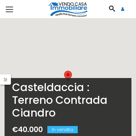
Casteldaccia :
Terreno Contrada
Ciandro
€40.000
In vendita