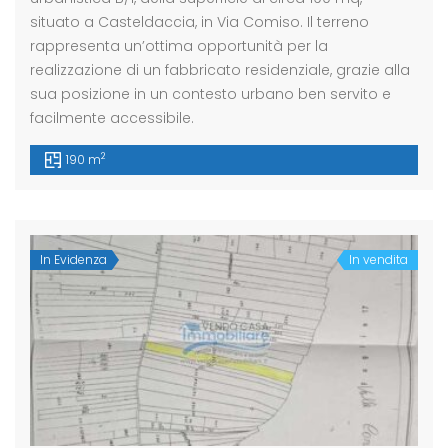
situato a Casteldaccia, in Via Comiso. Il terreno
rappresenta un’ottima opportunità per la
realizzazione di un fabbricato residenziale, grazie alla
sua posizione in un contesto urbano ben servito e
facilmente accessibile.
2
190 m
In Evidenza
In vendita