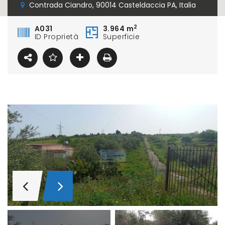
Contrada Ciandro, 90014 Casteldaccia PA, Italia
2
A031
3.964 m
ID Proprietà
Superficie