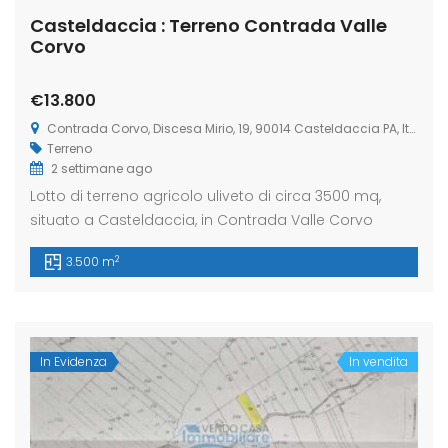
Casteldaccia : Terreno Contrada Valle
Corvo
€13.800
Contrada Corvo, Discesa Mirio, 19, 90014 Casteldaccia PA, Italia
Terreno
2 settimane ago
Lotto di terreno agricolo uliveto di circa 3500 mq,
situato a Casteldaccia, in Contrada Valle Corvo
2
3.500 m
In Evidenza
In vendita