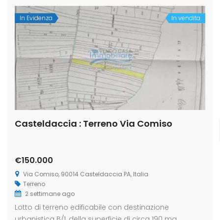
In Evidenza
In vendita
Casteldaccia : Terreno Via Comiso
€150.000
Via Comiso, 90014 Casteldaccia PA, Italia
Terreno
2 settimane ago
Lotto di terreno edificabile con destinazione
urbanistica B/1, della superficie di circa 190 mq,