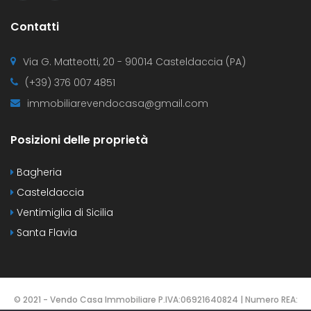
Contatti
Via G. Matteotti, 20 - 90014 Casteldaccia (PA)
(+39) 376 007 4851
immobiliarevendocasa@gmail.com
Posizioni delle proprietà
Bagheria
Casteldaccia
Ventimiglia di Sicilia
Santa Flavia
© 2021 - Vendo Casa Immobiliare P.IVA:06921640824 | Numero REA: