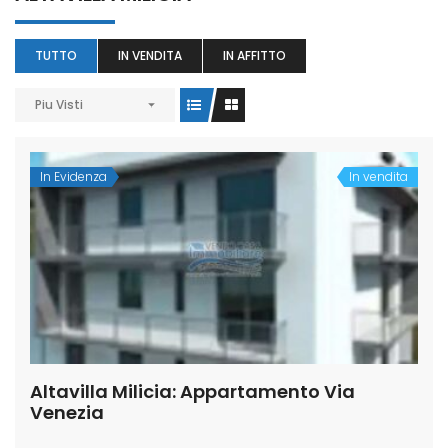
TUTTO
IN VENDITA
IN AFFITTO
Piu Visti
In Evidenza
In vendita
Altavilla Milicia: Appartamento Via
Venezia