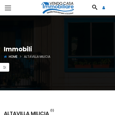
Immobili
HOME
ALTAVILLA MILICIA
(1)
ALTAVILLA MILICIA