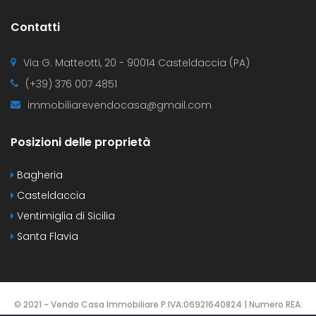
Contatti
Via G. Matteotti, 20 - 90014 Casteldaccia (PA)
(+39) 376 007 4851
immobiliarevendocasa@gmail.com
Posizioni delle proprietà
Bagheria
Casteldaccia
Ventimiglia di Sicilia
Santa Flavia
© 2021 - Vendo Casa Immobiliare P.IVA:06921640824 | Numero REA: