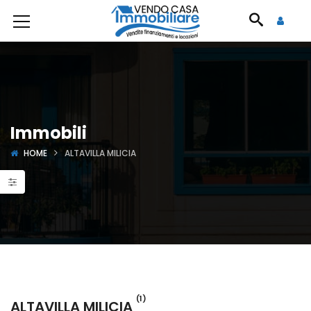
Immobili
HOME
ALTAVILLA MILICIA
(1)
ALTAVILLA MILICIA