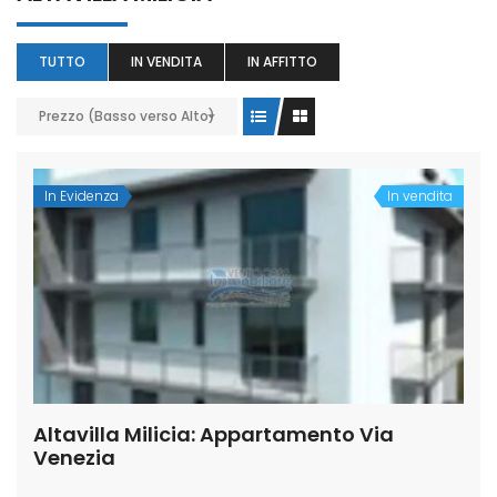
TUTTO
IN VENDITA
IN AFFITTO
Prezzo (Basso verso Alto)
In Evidenza
In vendita
Altavilla Milicia: Appartamento Via
Venezia