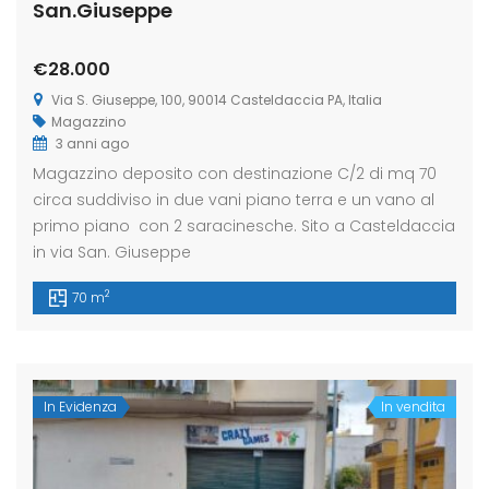
San.Giuseppe
€28.000
Via S. Giuseppe, 100, 90014 Casteldaccia PA, Italia
Magazzino
3 anni ago
Magazzino deposito con destinazione C/2 di mq 70
circa suddiviso in due vani piano terra e un vano al
primo piano con 2 saracinesche. Sito a Casteldaccia
in via San. Giuseppe
2
70 m
In Evidenza
In vendita