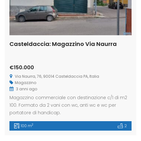
Casteldaccia: Magazzino Via Naurra
€150.000
Via Naurra, 76, 90014 Casteldaccia PA, Italia
Magazzino
3 anni ago
Magazzino commerciale con destinazione c/1 di m2
100. Formato da 2 vani con wc, anti wc e wc per
portatore di handicap.
2
100 m
2