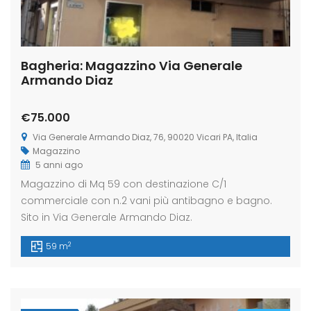
Bagheria: Magazzino Via Generale
Armando Diaz
€75.000
Via Generale Armando Diaz, 76, 90020 Vicari PA, Italia
Magazzino
5 anni ago
Magazzino di Mq 59 con destinazione C/1
commerciale con n.2 vani più antibagno e bagno.
Sito in Via Generale Armando Diaz.
2
59 m