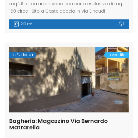
mq 210 circa unico vano con corte esclusiva di mq
150 circa . Sito a Casteldaccia in Via Einaudi
2
210 m
1
In Evidenza
In vendita
Bagheria: Magazzino Via Bernardo
Mattarella