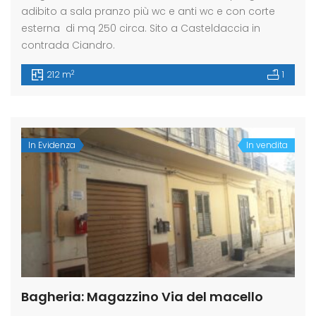
adibito a sala pranzo più wc e anti wc e con corte
esterna di mq 250 circa. Sito a Casteldaccia in
contrada Ciandro.
2
212 m
1
In Evidenza
In vendita
Bagheria: Magazzino Via del macello