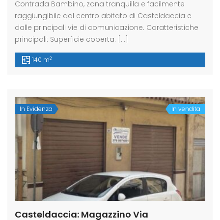
Contrada Bambino, zona tranquilla e facilmente
raggiungibile dal centro abitato di Casteldaccia e
dalle principali vie di comunicazione. Caratteristiche
principali: Superficie coperta: […]
2
140 m
In Evidenza
In vendita
Casteldaccia: Magazzino Via