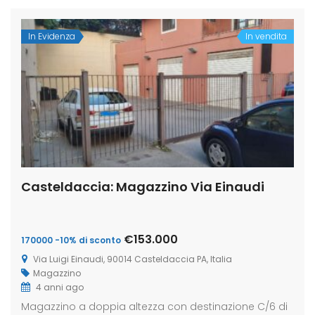
In Evidenza
In vendita
Casteldaccia: Magazzino Via Einaudi
€153.000
170000 -10% di sconto
Via Luigi Einaudi, 90014 Casteldaccia PA, Italia
Magazzino
4 anni ago
Magazzino a doppia altezza con destinazione C/6 di