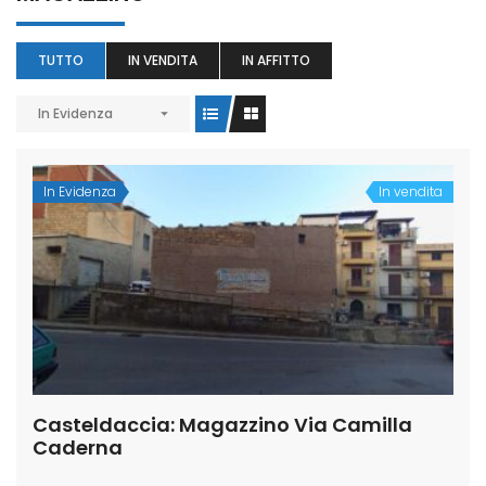
TUTTO
IN VENDITA
IN AFFITTO
In Evidenza
In Evidenza
In vendita
Casteldaccia: Magazzino Via Camilla
Caderna