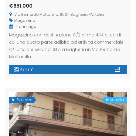
€651.000
Via Bernardo Mattarella, 90011 Bagheria PA, Italia
Magazzino
4 anni ago
Magazzino con destinazione C/2 di mq 434 circa di
cui una quota parte adibita ad attività commerciale
C/1 ufficio e servizio. Sito a Bagheria in Via Bernardo
Mattarella.
2
434 m
1
In Evidenza
In vendita