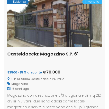
In Evidenza
In vendita
Casteldaccia: Magazzino S.P. 61
€70.000
93500 -25 % di sconto
S.P. 61, 90014 Casteldaccia PA, Italia
Magazzino
5 anni ago
Magazzino con destinazione c/3 artigianale di mq 212
divisi in 3 vani, due sono adibiti come locale
magazzino e servizi e l’altro vano che è il più grande