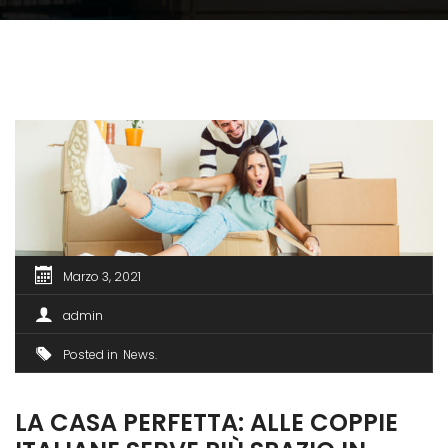
Marzo 3, 2021
admin
Posted in
News
LA CASA PERFETTA: ALLE COPPIE