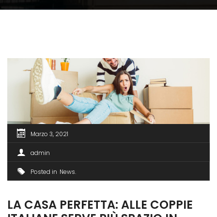
Marzo 3, 2021
admin
Posted in
News
LA CASA PERFETTA: ALLE COPPIE