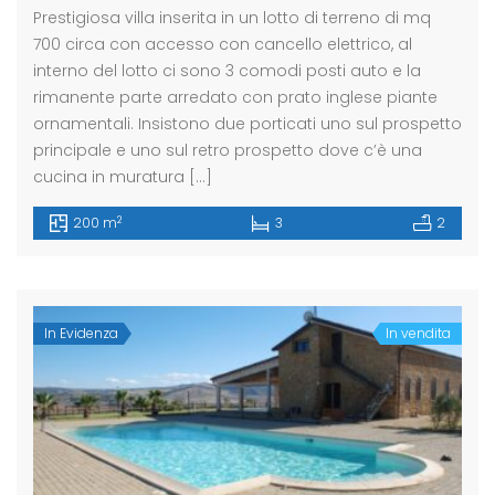
Prestigiosa villa inserita in un lotto di terreno di mq
700 circa con accesso con cancello elettrico, al
interno del lotto ci sono 3 comodi posti auto e la
rimanente parte arredato con prato inglese piante
ornamentali. Insistono due porticati uno sul prospetto
principale e uno sul retro prospetto dove c’è una
cucina in muratura […]
2
200 m
3
2
In Evidenza
In vendita