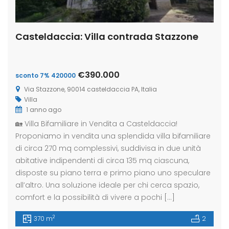
Casteldaccia: Villa contrada Stazzone
€390.000
sconto 7% 420000
Via Stazzone, 90014 casteldaccia PA, Italia
Villa
1 anno ago
🏡 Villa Bifamiliare in Vendita a Casteldaccia!
Proponiamo in vendita una splendida villa bifamiliare
di circa 270 mq complessivi, suddivisa in due unità
abitative indipendenti di circa 135 mq ciascuna,
disposte su piano terra e primo piano uno speculare
all’altro. Una soluzione ideale per chi cerca spazio,
comfort e la possibilità di vivere a pochi […]
2
370 m
2