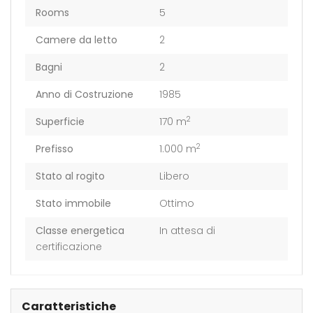
Rooms
5
Camere da letto
2
Bagni
2
Anno di Costruzione
1985
2
Superficie
170 m
2
Prefisso
1.000 m
Stato al rogito
Libero
Stato immobile
Ottimo
Classe energetica
In attesa di
certificazione
Caratteristiche