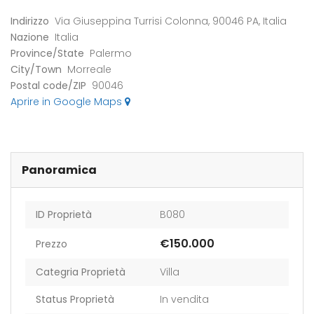
Indirizzo
Via Giuseppina Turrisi Colonna, 90046 PA, Italia
Nazione
Italia
Province/State
Palermo
City/Town
Morreale
Postal code/ZIP
90046
Aprire in Google Maps
Panoramica
ID Proprietà
B080
€150.000
Prezzo
Categria Proprietà
Villa
Status Proprietà
In vendita