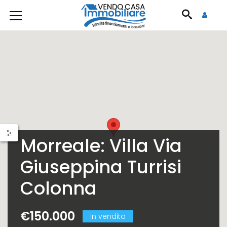
Morreale: Villa Via
Giuseppina Turrisi
Colonna
€150.000
In vendita