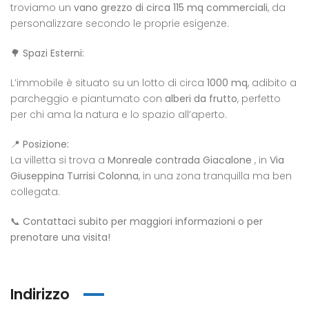
troviamo un
vano grezzo di circa 115 mq commerciali
, da
personalizzare secondo le proprie esigenze.
🌳
Spazi Esterni:
L’immobile è situato su un lotto di circa
1000 mq
, adibito a
parcheggio e piantumato con
alberi da frutto
, perfetto
per chi ama la natura e lo spazio all’aperto.
📍
Posizione:
La villetta si trova a
Monreale contrada Giacalone
, in
Via
Giuseppina Turrisi Colonna
, in una zona tranquilla ma ben
collegata.
📞
Contattaci subito per maggiori informazioni o per
prenotare una visita!
Indirizzo