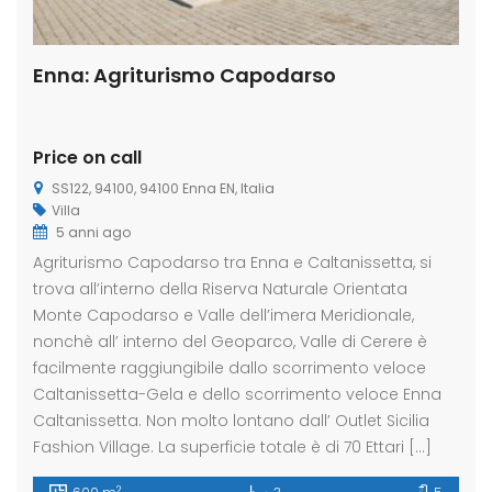
Enna: Agriturismo Capodarso
Price on call
SS122, 94100, 94100 Enna EN, Italia
Villa
5 anni ago
Agriturismo Capodarso tra Enna e Caltanissetta, si
trova all’interno della Riserva Naturale Orientata
Monte Capodarso e Valle dell’imera Meridionale,
nonchè all’ interno del Geoparco, Valle di Cerere è
facilmente raggiungibile dallo scorrimento veloce
Caltanissetta-Gela e dello scorrimento veloce Enna
Caltanissetta. Non molto lontano dall’ Outlet Sicilia
Fashion Village. La superficie totale è di 70 Ettari […]
2