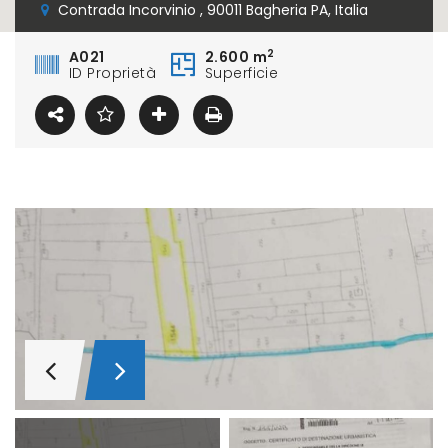
Contrada Incorvinio , 90011 Bagheria PA, Italia
2
A021
2.600 m
ID Proprietà
Superficie