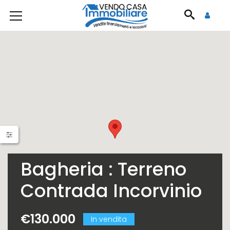
Bagheria : Terreno
Contrada Incorvinio
€130.000
In vendita