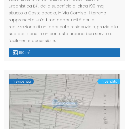
urbanistica B/1, della superficie di circa 190 mq,
situato a Casteldaccia, in Via Comiso. Il terreno
rappresenta un’ottima opportunità per la
realizzazione di un fabbricato residenziale, grazie alla
sua posizione in un contesto urbano ben servito e
facilmente accessibile.
2
190 m
In Evidenza
In vendita