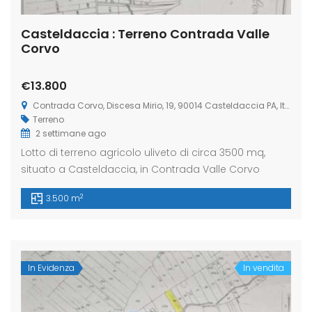
Casteldaccia : Terreno Contrada Valle
Corvo
€13.800
Contrada Corvo, Discesa Mirio, 19, 90014 Casteldaccia PA, Italia
Terreno
2 settimane ago
Lotto di terreno agricolo uliveto di circa 3500 mq,
situato a Casteldaccia, in Contrada Valle Corvo
2
3.500 m
In Evidenza
In vendita