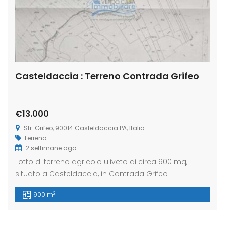
Casteldaccia : Terreno Contrada Grifeo
€13.000
Str. Grifeo, 90014 Casteldaccia PA, Italia
Terreno
2 settimane ago
Lotto di terreno agricolo uliveto di circa 900 mq,
situato a Casteldaccia, in Contrada Grifeo
2
900 m