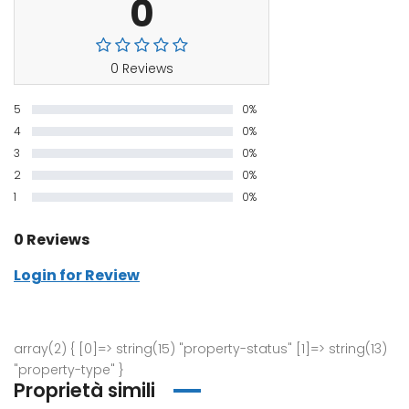
0
0 Reviews
5
0%
4
0%
3
0%
2
0%
1
0%
0 Reviews
Login for Review
array(2) { [0]=> string(15) "property-status" [1]=> string(13)
"property-type" }
Proprietà simili