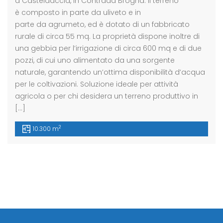
a Casteldaccia, in Contrada Brogna. Il terreno
è composto in parte da uliveto e in
parte da agrumeto, ed è dotato di un fabbricato
rurale di circa 55 mq. La proprietà dispone inoltre di
una gebbia per l’irrigazione di circa 600 mq e di due
pozzi, di cui uno alimentato da una sorgente
naturale, garantendo un’ottima disponibilità d’acqua
per le coltivazioni. Soluzione ideale per attività
agricola o per chi desidera un terreno produttivo in
[…]
2
10.300 m