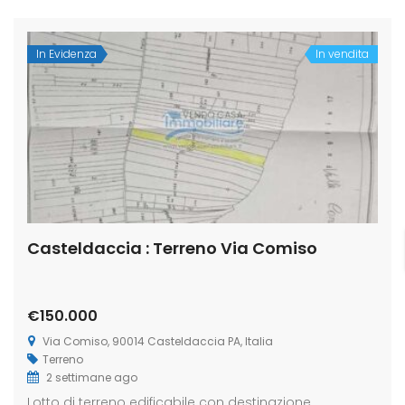
In Evidenza
In vendita
Casteldaccia : Terreno Via Comiso
€150.000
Via Comiso, 90014 Casteldaccia PA, Italia
Terreno
2 settimane ago
Lotto di terreno edificabile con destinazione