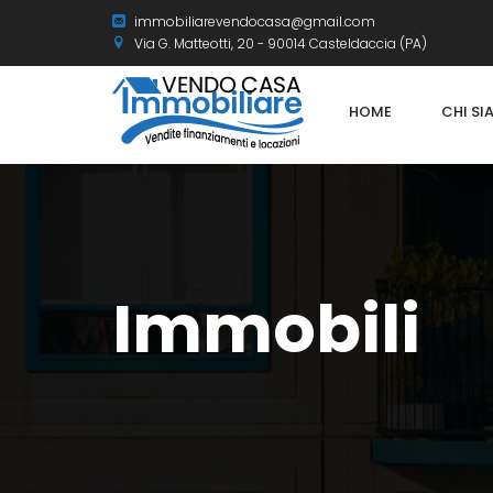
immobiliarevendocasa@gmail.com
Via G. Matteotti, 20 - 90014 Casteldaccia (PA)
HOME
CHI S
Immobili