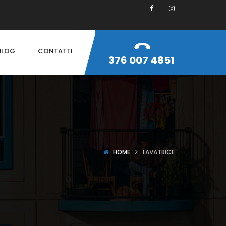
BLOG
CONTATTI
376 007 4851
HOME
LAVATRICE