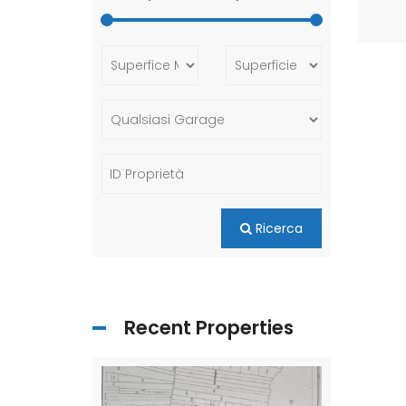
Ricerca
Recent Properties