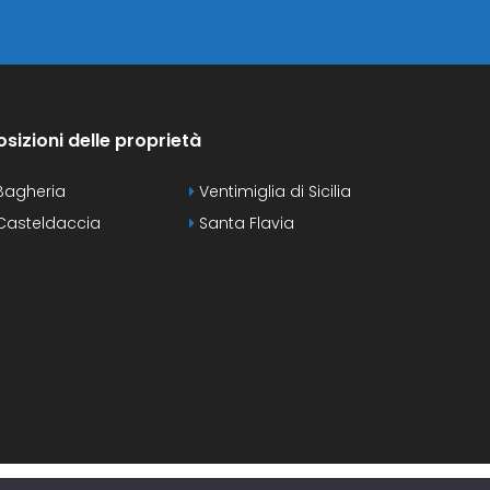
osizioni delle proprietà
agheria
Ventimiglia di Sicilia
asteldaccia
Santa Flavia