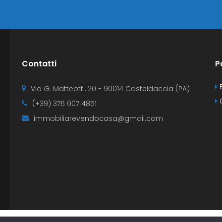
Contatti
P
B
Via G. Matteotti, 20 - 90014 Casteldaccia (PA)
C
(+39) 376 007 4851
immobiliarevendocasa@gmail.com