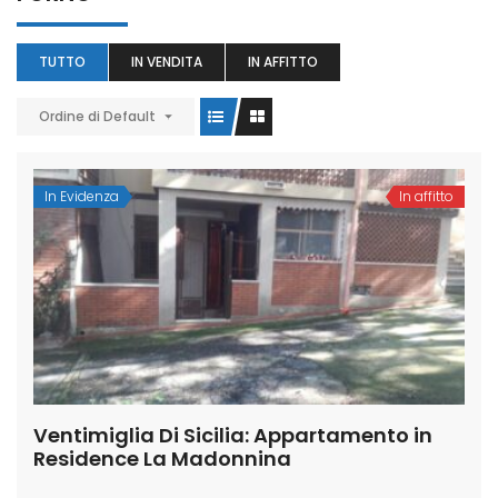
TUTTO
IN VENDITA
IN AFFITTO
Ordine di Default
In Evidenza
In affitto
Ventimiglia Di Sicilia: Appartamento in
Residence La Madonnina