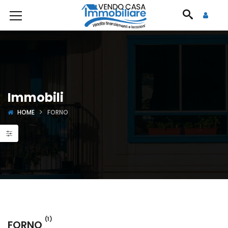
Immobili
HOME
FORNO
(1)
FORNO