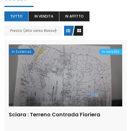
TUTTO
IN VENDITA
IN AFFITTO
Prezzo (Alto verso Basso)
In Evidenza
In vendita
Sciara : Terreno Contrada Fioriera