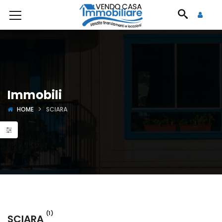
Immobili
HOME
SCIARA
(1)
SCIARA