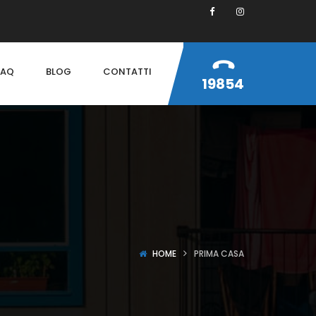
FAQ
BLOG
CONTATTI
19854
HOME
PRIMA CASA