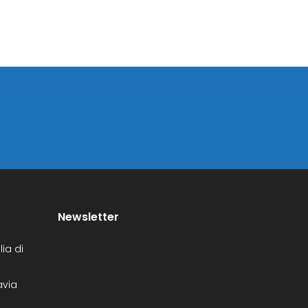
Newsletter
ia di
avia