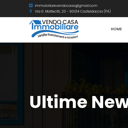
immobiliarevendocasa@gmail.com
Via G. Matteotti, 20 - 90014 Casteldaccia (PA)
HOME
Ultime Ne