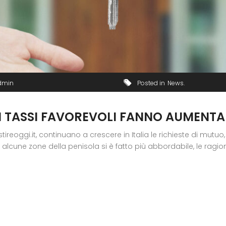
dmin
Posted in
News
I TASSI FAVOREVOLI FANNO AUMENTA
oggi.it, continuano a crescere in Italia le richieste di mutuo,
r alcune zone della penisola si è fatto più abbordabile, le ragio