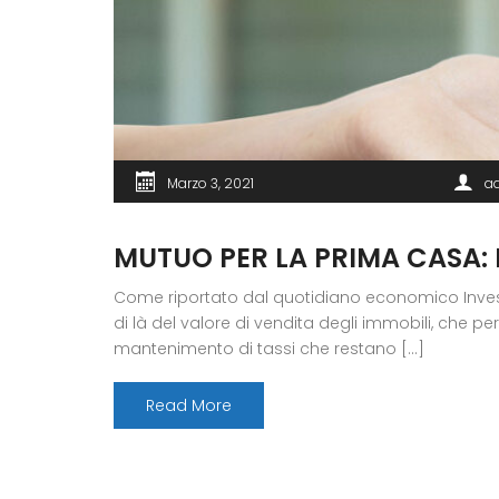
Marzo 3, 2021
a
MUTUO PER LA PRIMA CASA: 
Come riportato dal quotidiano economico Investire
di là del valore di vendita degli immobili, che pe
mantenimento di tassi che restano […]
Read More