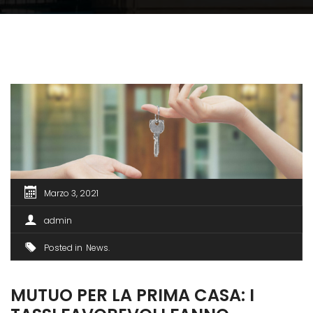
Marzo 3, 2021
admin
Posted in
News
MUTUO PER LA PRIMA CASA: I