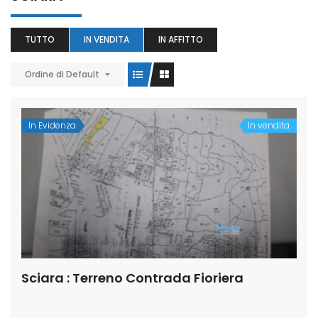
TUTTO
IN VENDITA
IN AFFITTO
Ordine di Default
In Evidenza
In vendita
Sciara : Terreno Contrada Fioriera