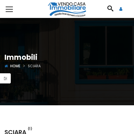
Immobili
HOME
SCIARA
(1)
SCIARA