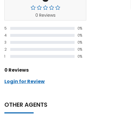
0 Reviews
5
0%
4
0%
3
0%
2
0%
1
0%
0 Reviews
Login for Review
OTHER AGENTS