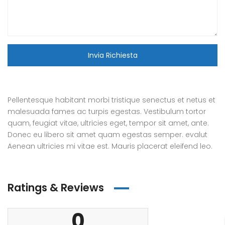
Invia Richiesta
Pellentesque habitant morbi tristique senectus et netus et
malesuada fames ac turpis egestas. Vestibulum tortor
quam, feugiat vitae, ultricies eget, tempor sit amet, ante.
Donec eu libero sit amet quam egestas semper. evalut
Aenean ultricies mi vitae est. Mauris placerat eleifend leo.
Ratings & Reviews
0