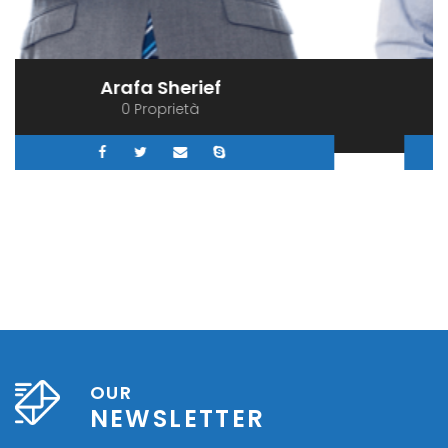
Sherief El Arafa
0 Proprietà
OUR
NEWSLETTER